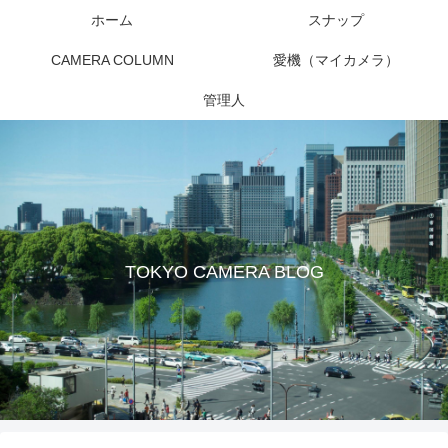
ホーム
スナップ
CAMERA COLUMN
愛機（マイカメラ）
管理人
TOKYO CAMERA BLOG