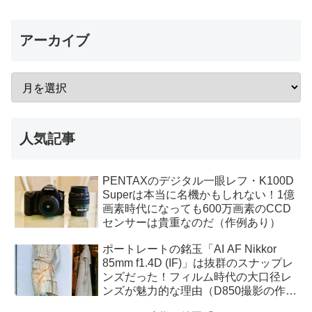
アーカイブ
人気記事
PENTAXのデジタル一眼レフ・K100D
Superは本当に名機かもしれない！1億
画素時代になっても600万画素のCCD
センサーは貴重なのだ（作例あり）
ポートレートの銘玉「AI AF Nikkor
85mm f1.4D (IF)」は抜群のスナップレ
ンズだった！フィルム時代の大口径レ
ンズが魅力的な理由（D850撮影の作例
あり）