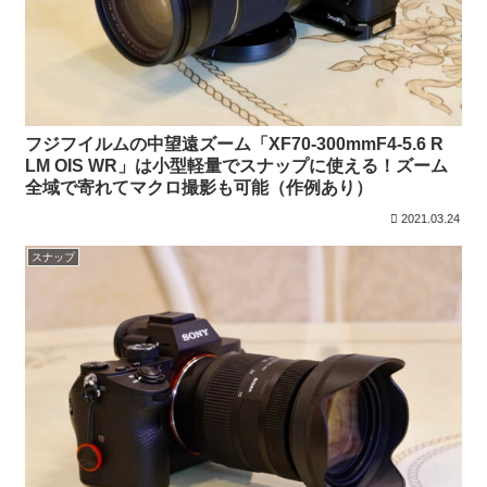
フジフイルムの中望遠ズーム「XF70-300mmF4-5.6 R
LM OIS WR」は小型軽量でスナップに使える！ズーム
全域で寄れてマクロ撮影も可能（作例あり）
2021.03.24
スナップ