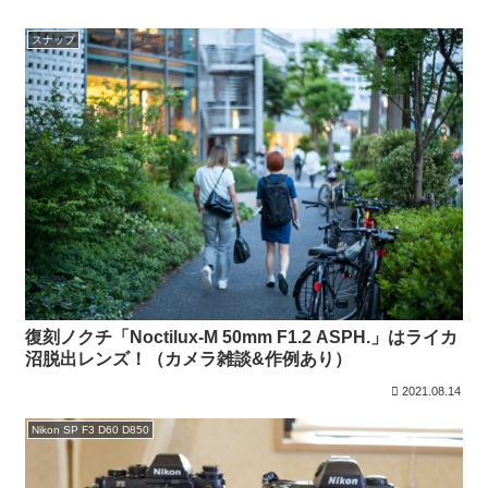
スナップ
復刻ノクチ「Noctilux-M 50mm F1.2 ASPH.」はライカ
沼脱出レンズ！（カメラ雑談&作例あり）
2021.08.14
Nikon SP F3 D60 D850