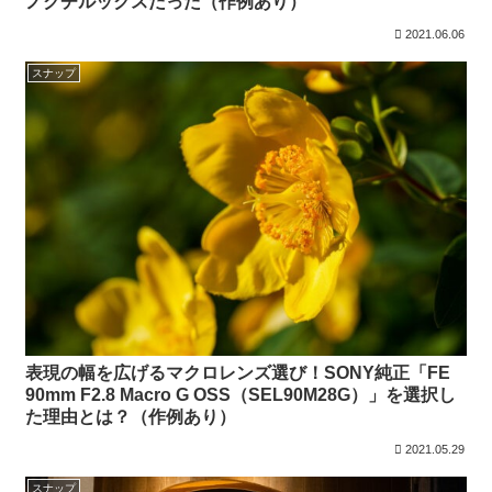
ノクチルックスだった（作例あり）
2021.06.06
スナップ
表現の幅を広げるマクロレンズ選び！SONY純正「FE
90mm F2.8 Macro G OSS（SEL90M28G）」を選択し
た理由とは？（作例あり）
2021.05.29
スナップ