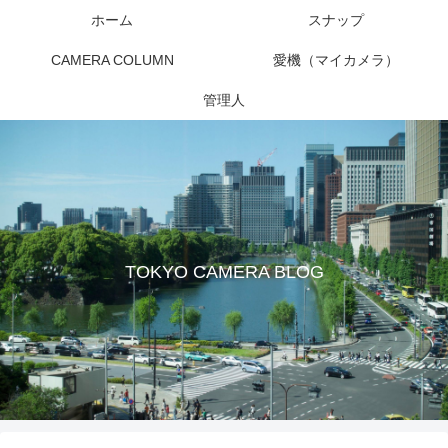
ホーム
スナップ
CAMERA COLUMN
愛機（マイカメラ）
管理人
TOKYO CAMERA BLOG