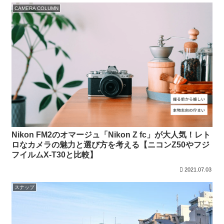
CAMERA COLUMN
Nikon FM2のオマージュ「Nikon Z fc」が大人気！レト
ロなカメラの魅力と選び方を考える【ニコンZ50やフジ
フイルムX-T30と比較】
2021.07.03
スナップ