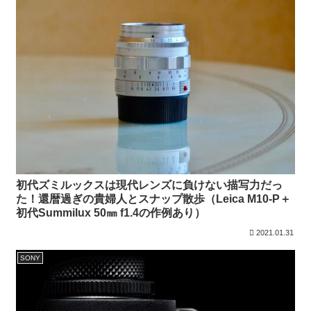
初代ズミルックスは現代レンズに負けない描写力だっ
た！還暦過ぎの貴婦人とスナップ散歩（Leica M10-P＋
初代Summilux 50㎜ f1.4の作例あり）
2021.01.31
SONY