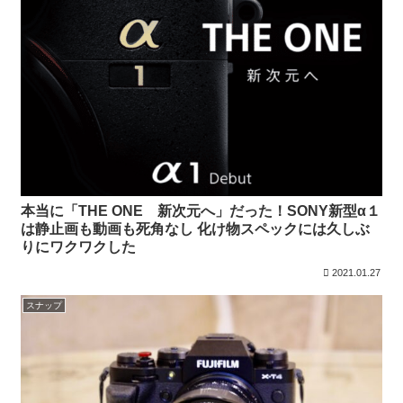
本当に「THE ONE 新次元へ」だった！SONY新型α１
は静止画も動画も死角なし 化け物スペックには久しぶ
りにワクワクした
2021.01.27
スナップ