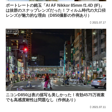
ポートレートの銘玉「AI AF Nikkor 85mm f1.4D (IF)」
は抜群のスナップレンズだった！フィルム時代の大口径
レンズが魅力的な理由（D850撮影の作例あり）
2021.07.17
スナップ
ニコンD850は夜の描写も美しかった！有効4575万画素
でも高感度耐性は問題なし（作例あり）
2021.07.11