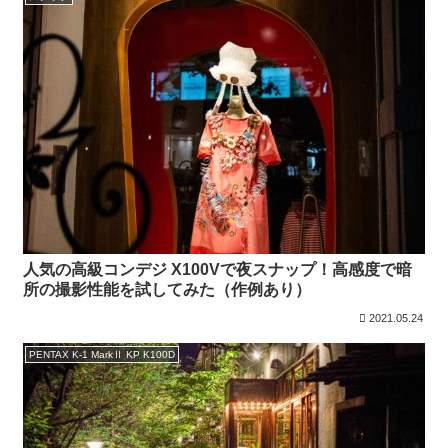
人気の高級コンデジ X100Vで夜スナップ！高感度で暗
所の撮影性能を試してみた（作例あり）
2021.05.24
PENTAX K-1 MarkⅡ KP K100D