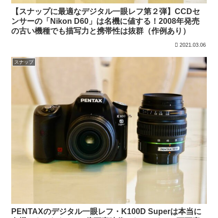
【スナップに最適なデジタル一眼レフ第２弾】CCDセ
ンサーの「Nikon D60」は名機に値する！2008年発売
の古い機種でも描写力と携帯性は抜群（作例あり）
2021.03.06
スナップ
PENTAXのデジタル一眼レフ・K100D Superは本当に