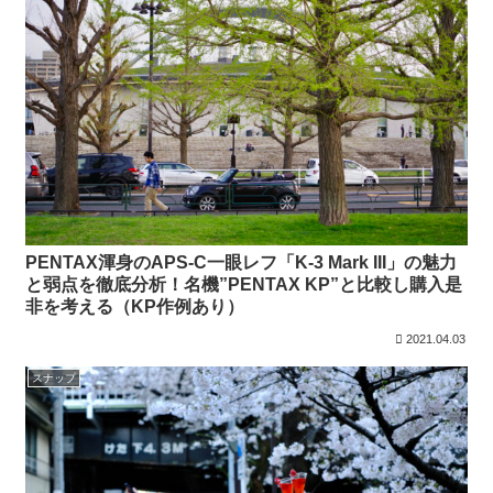
PENTAX渾身のAPS-C一眼レフ「K-3 Mark III」の魅力
と弱点を徹底分析！名機”PENTAX KP”と比較し購入是
非を考える（KP作例あり）
2021.04.03
スナップ