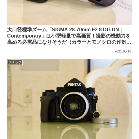
大口径標準ズーム「SIGMA 28-70mm F2.8 DG DN |
Contemporary」は小型軽量で高画質！撮影の機動力を
高める必需品になりそうだ（カラーとモノクロの作例あ
り）
2021.03.19
スナップ