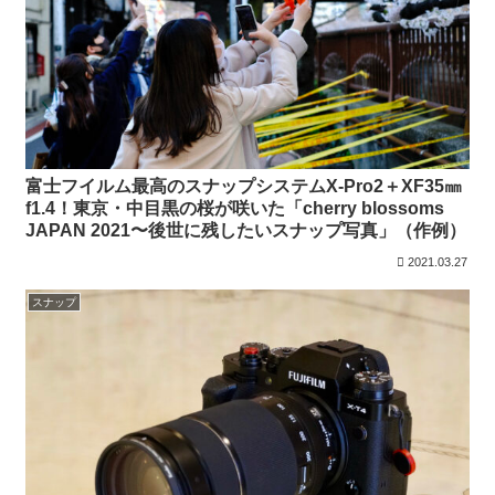
富士フイルム最高のスナップシステムX-Pro2＋XF35㎜
f1.4！東京・中目黒の桜が咲いた「cherry blossoms
JAPAN 2021〜後世に残したいスナップ写真」（作例）
2021.03.27
スナップ