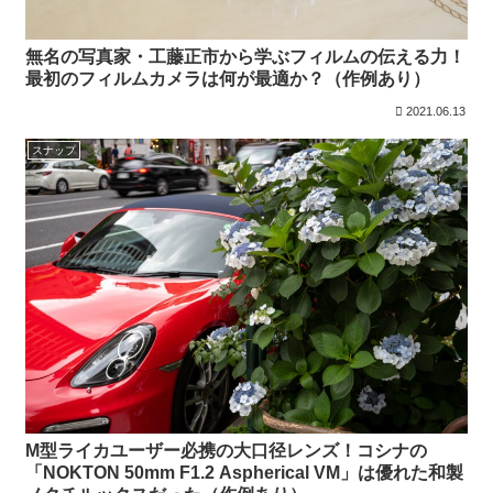
無名の写真家・工藤正市から学ぶフィルムの伝える力！
最初のフィルムカメラは何が最適か？（作例あり）
2021.06.13
スナップ
M型ライカユーザー必携の大口径レンズ！コシナの
「NOKTON 50mm F1.2 Aspherical VM」は優れた和製