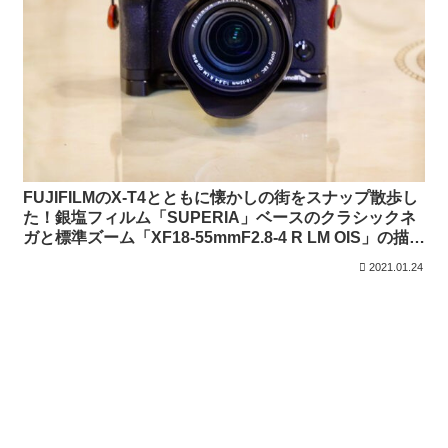
FUJIFILMのX-T4とともに懐かしの街をスナップ散歩し
た！銀塩フィルム「SUPERIA」ベースのクラシックネ
ガと標準ズーム「XF18-55mmF2.8-4 R LM OIS」の描写
力（作例あり）
2021.01.24