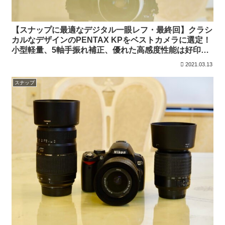
【スナップに最適なデジタル一眼レフ・最終回】クラシ
カルなデザインのPENTAX KPをベストカメラに選定！
小型軽量、5軸手振れ補正、優れた高感度性能は好印象
（作例あり）
2021.03.13
スナップ