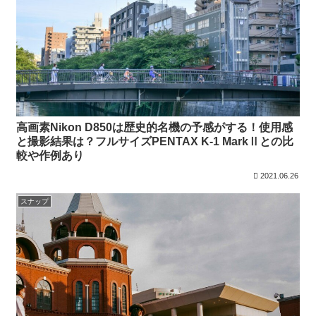
高画素Nikon D850は歴史的名機の予感がする！使用感
と撮影結果は？フルサイズPENTAX K-1 MarkⅡとの比
較や作例あり
2021.06.26
スナップ