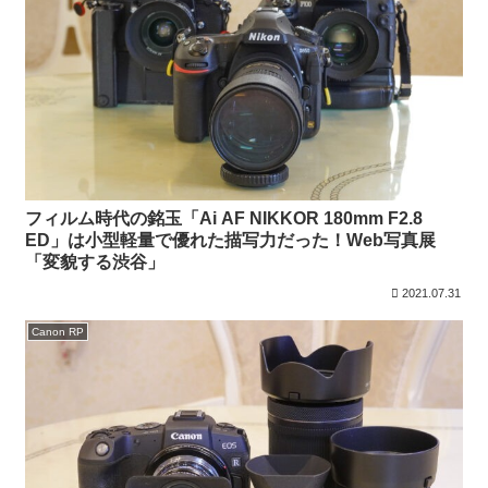
フィルム時代の銘玉「Ai AF NIKKOR 180mm F2.8
ED」は小型軽量で優れた描写力だった！Web写真展
「変貌する渋谷」
2021.07.31
Canon RP