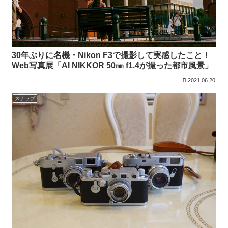
30年ぶりに名機・Nikon F3で撮影して実感したこと！
Web写真展「AI NIKKOR 50㎜ f1.4が撮った都市風景」
2021.06.20
スナップ