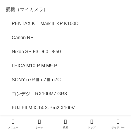
愛機（マイカメラ）
PENTAX K-1 MarkⅡ KP K100D
Canon RP
Nikon SP F3 D60 D850
LEICA M10-P M M9-P
SONY α7RⅢ α7Ⅲ α7C
コンデジ RX100M7 GR3
FUJIFILM X-T4 X-Pro2 X100V
メニュー
ホーム
検索
トップ
サイドバー
アーカイブ