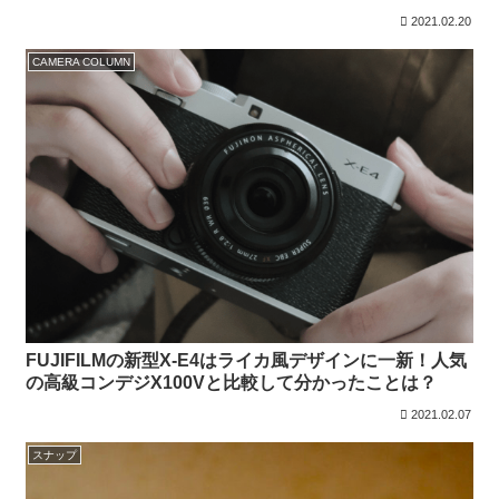
2021.02.20
CAMERA COLUMN
FUJIFILMの新型X-E4はライカ風デザインに一新！人気
の高級コンデジX100Vと比較して分かったことは？
2021.02.07
スナップ