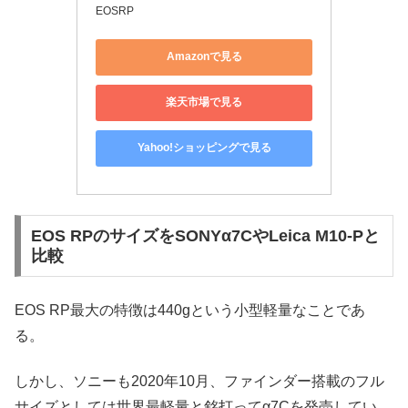
EOSRP
Amazonで見る
楽天市場で見る
Yahoo!ショッピングで見る
EOS RPのサイズをSONYα7CやLeica M10-Pと
比較
EOS RP最大の特徴は440gという小型軽量なことであ
る。
しかし、ソニーも2020年10月、ファインダー搭載のフル
サイズとしては世界最軽量と銘打ってα7Cを発売してい