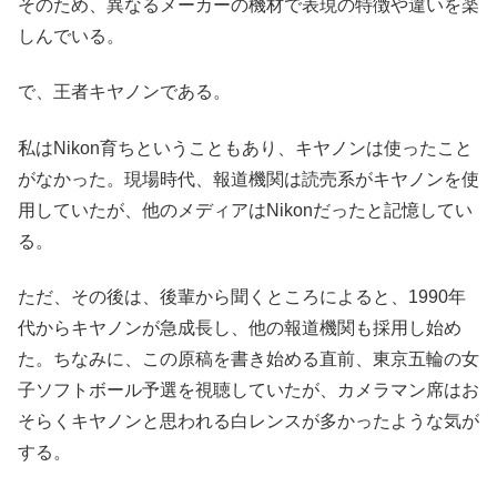
そのため、異なるメーカーの機材で表現の特徴や違いを楽
しんでいる。
で、王者キヤノンである。
私はNikon育ちということもあり、キヤノンは使ったこと
がなかった。現場時代、報道機関は読売系がキヤノンを使
用していたが、他のメディアはNikonだったと記憶してい
る。
ただ、その後は、後輩から聞くところによると、1990年
代からキヤノンが急成長し、他の報道機関も採用し始め
た。ちなみに、この原稿を書き始める直前、東京五輪の女
子ソフトボール予選を視聴していたが、カメラマン席はお
そらくキヤノンと思われる白レンスが多かったような気が
する。