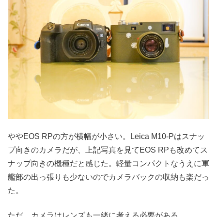
ややEOS RPの方が横幅が小さい。Leica M10-Pはスナッ
プ向きのカメラだが、上記写真を見てEOS RPも改めてス
ナップ向きの機種だと感じた。軽量コンパクトなうえに軍
艦部の出っ張りも少ないのでカメラバックの収納も楽だっ
た。
ただ、カメラはレンズも一緒に考える必要がある。