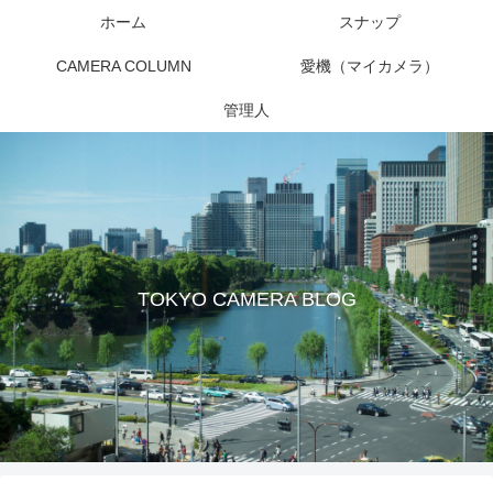
ホーム
スナップ
CAMERA COLUMN
愛機（マイカメラ）
管理人
TOKYO CAMERA BLOG