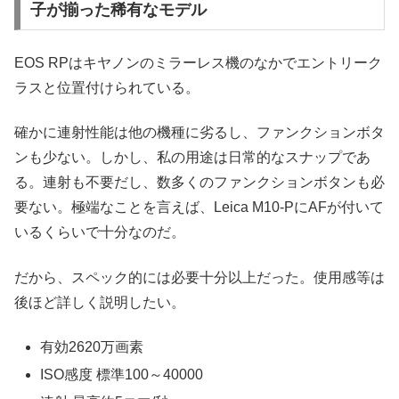
子が揃った稀有なモデル
EOS RPはキヤノンのミラーレス機のなかでエントリーク
ラスと位置付けられている。
確かに連射性能は他の機種に劣るし、ファンクションボタ
ンも少ない。しかし、私の用途は日常的なスナップであ
る。連射も不要だし、数多くのファンクションボタンも必
要ない。極端なことを言えば、Leica M10-PにAFが付いて
いるくらいで十分なのだ。
だから、スペック的には必要十分以上だった。使用感等は
後ほど詳しく説明したい。
有効2620万画素
ISO感度 標準100～40000