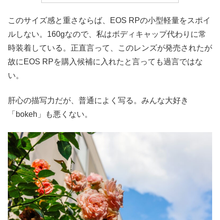
このサイズ感と重さならば、EOS RPの小型軽量をスポイ
ルしない。160gなので、私はボディキャップ代わりに常
時装着している。正直言って、このレンズが発売されたが
故にEOS RPを購入候補に入れたと言っても過言ではな
い。
肝心の描写力だが、普通によく写る。みんな大好き
「bokeh」も悪くない。