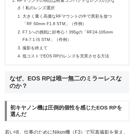
RFマウントの弱点は軽量コンパクトなレンズの少な
さ！私のレンズ選択
大きく重く高価なRFマウントの中で異彩を放つ
「RF 50mm F1.8 STM」（作例）
F7.1への挑戦に好奇心！395gの「RF24-105mm
F4-7.1 IS STM」（作例）
撮影を終えて
低コストでEOS RPのレンズを充実させる方法
なぜ、EOS RPは唯一無二のミラーレスな
のか？
初キヤノン機は圧倒的個性を感じたEOS RPを
選んだ
若い頃、仕事のためにNikon機（F3）で写真撮影を覚え、