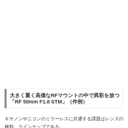
大きく重く高価なRFマウントの中で異彩を放つ
「RF 50mm F1.8 STM」（作例）
キヤノンやニコンのミラーレスに共通する課題はレンズの
種類、ラインナップである。