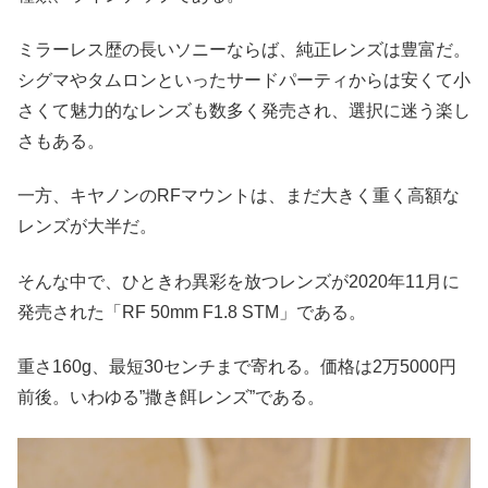
ミラーレス歴の長いソニーならば、純正レンズは豊富だ。
シグマやタムロンといったサードパーティからは安くて小
さくて魅力的なレンズも数多く発売され、選択に迷う楽し
さもある。
一方、キヤノンのRFマウントは、まだ大きく重く高額な
レンズが大半だ。
そんな中で、ひときわ異彩を放つレンズが2020年11月に
発売された「RF 50mm F1.8 STM」である。
重さ160g、最短30センチまで寄れる。価格は2万5000円
前後。いわゆる”撒き餌レンズ”である。