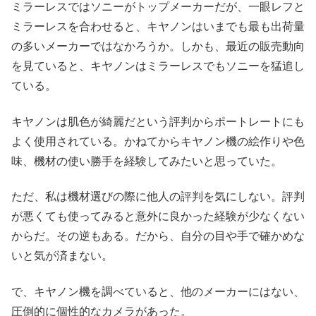
ミラーレスではソニーがトップメーカーだが、一眼レフと
ミラーレスを合わせると、キヤノンはいまでも最も出荷量
の多いメーカーではなかろうか。しかも、最近の販売動向
を見ていると、キヤノンはミラーレスでもソニーを猛追し
ている。
キヤノンは肌色が綺麗だという評判からポートレートにも
よく使用されている。かねてからキヤノン機の絵作りや色
味、機材の使い勝手を経験してみたいと思っていた。
ただ、私は機材選びの際に他人の評判を気にしない。評判
が悪くても使ってみると意外に良かった経験が少なくない
からだ。その逆もある。だから、自分の目や手で確かめな
いと気が済まない。
で、キヤノン機を調べていると、他のメーカーにはない、
圧倒的に個性的なカメラがあった。