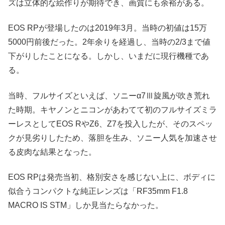
ズは立体的な絵作りが期待でき、画質にも余裕がある。
EOS RPが登場したのは2019年3月。当時の初値は15万
5000円前後だった。2年余りを経過し、当時の2/3まで値
下がりしたことになる。しかし、いまだに現行機種であ
る。
当時、フルサイズといえば、ソニーα7Ⅲ旋風が吹き荒れ
た時期。キヤノンとニコンがあわてて初のフルサイズミラ
ーレスとしてEOS RやZ6、Z7を投入したが、そのスペッ
クが見劣りしたため、落胆を生み、ソニー人気を加速させ
る皮肉な結果となった。
EOS RPは発売当初、格別安さを感じない上に、ボディに
似合うコンパクトな純正レンズは「RF35mm F1.8
MACRO IS STM」しか見当たらなかった。