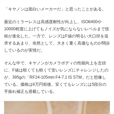
「キヤノンは面白いメーカーだ」と思ったことがある。
最近のミラーレスは高感度耐性が向上し、ISO6400や
10000程度に上げてもノイズが気にならないレベルまで技
術が進化した。一方で、レンズはF値の明るい大口径を追
求するあまり、依然として、大きく重く高価なものが闊歩
しているのが実情だ。
そんな中で、キヤノンがカメラボディの性能向上を念頭
に、F値は暗くても軽くて安いレンズにチャレンジしたの
が、395gの「RF24-105mm F4-7.1 IS STM」だと想像し
ている。価格は6万円前後。安くてもレンズには5段分の
手振れ補正も搭載している。