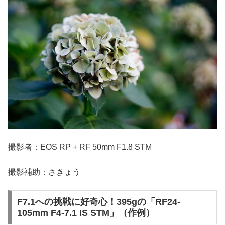
撮影者：EOS RP + RF 50mm F1.8 STM
撮影補助：さきょう
F7.1への挑戦に好奇心！395gの「RF24-
105mm F4-7.1 IS STM」（作例）