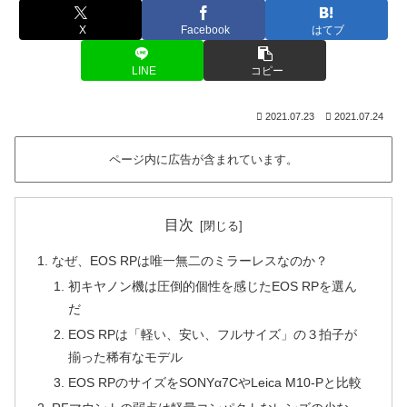
X
Facebook
はてブ
LINE
コピー
2021.07.23
2021.07.24
ページ内に広告が含まれています。
目次
なぜ、EOS RPは唯一無二のミラーレスなのか？
初キヤノン機は圧倒的個性を感じたEOS RPを選ん
だ
EOS RPは「軽い、安い、フルサイズ」の３拍子が
揃った稀有なモデル
EOS RPのサイズをSONYα7CやLeica M10-Pと比較