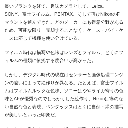
長いブランクを経て、趣味カメラとして、Leica、
SONY、富士フイルム、PENTAX、そして再びNikonのF
マウントを選んできた。どのメーカーにも得意分野がある
ため、可能な限り、売却することなく、ケース・バイ・ケ
ースに応じて機種を使い分けている。
フィルム時代は描写や色味はレンズとフィルム、とくにフ
ィルムの種類に依拠する度合いが高かった。
しかし、デジタル時代の現在はセンサーと画像処理エンジ
ンの違いによって絵作りが異なる。たとえば、富士フイル
ムはフィルムルックな色味、ソニーはややライカ寄りの色
味とAFが優秀なのでしっかりした絵作り、Nikonは癖のな
い自然な色と表現、ペンタックスはとくに自然・緑の描写
が美しいといった印象だ。