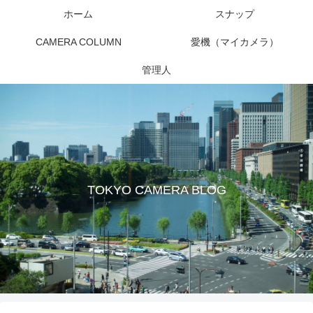
ホーム
スナップ
CAMERA COLUMN
愛機（マイカメラ）
管理人
TOKYO CAMERA BLOG