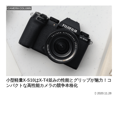
CAMERA COLUMN
小型軽量X-S10はX-T4並みの性能とグリップが魅力！コ
ンパクトな高性能カメラの競争本格化
2020.11.28