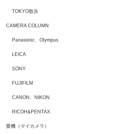
TOKYO散歩
CAMERA COLUMN
Panasonic、Olympus
LEICA
SONY
FUJIFILM
CANON、NIKON
RICOH&PENTAX
愛機（マイカメラ）