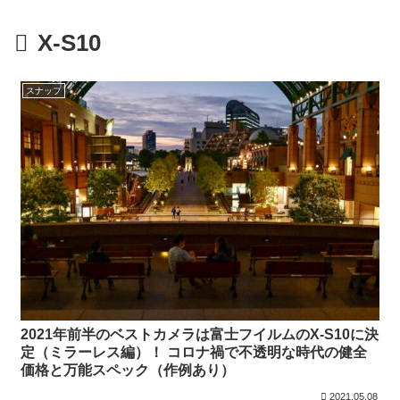
X-S10
スナップ
2021年前半のベストカメラは富士フイルムのX-S10に決
定（ミラーレス編）！ コロナ禍で不透明な時代の健全
価格と万能スペック（作例あり）
2021.05.08