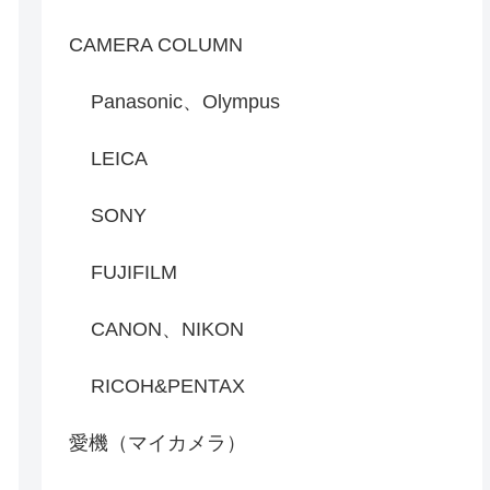
CAMERA COLUMN
Panasonic、Olympus
LEICA
SONY
FUJIFILM
CANON、NIKON
RICOH&PENTAX
愛機（マイカメラ）