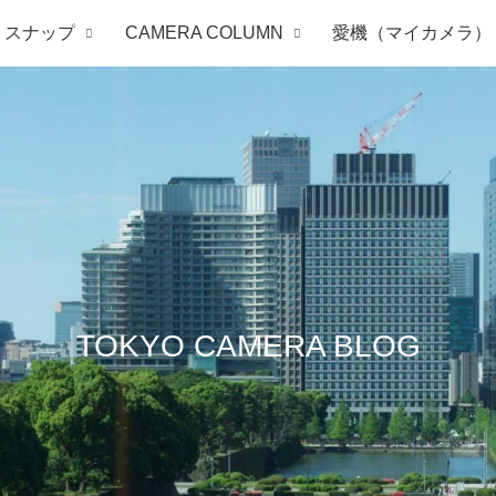
スナップ
CAMERA COLUMN
愛機（マイカメラ）
TOKYO CAMERA BLOG