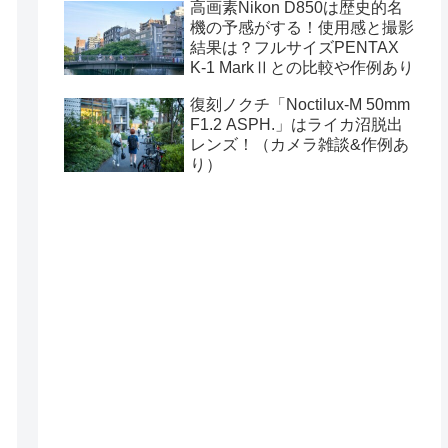
高画素Nikon D850は歴史的名
機の予感がする！使用感と撮影
結果は？フルサイズPENTAX
K-1 MarkⅡとの比較や作例あり
復刻ノクチ「Noctilux-M 50mm
F1.2 ASPH.」はライカ沼脱出
レンズ！（カメラ雑談&作例あ
り）