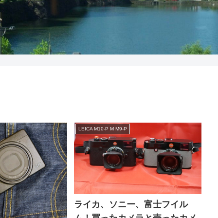
LEICA M10-P M M9-P
ライカ、ソニー、富士フイル