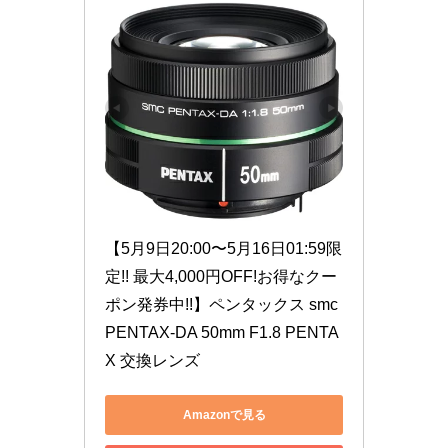
【5月9日20:00〜5月16日01:59限
定!! 最大4,000円OFF!お得なクー
ポン発券中!!】ペンタックス smc 
PENTAX-DA 50mm F1.8 PENTA
X 交換レンズ
Amazonで見る