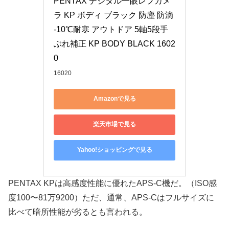
PENTAX デジタル一眼レフカメ
ラ KP ボディ ブラック 防塵 防滴 
-10℃耐寒 アウトドア 5軸5段手
ぶれ補正 KP BODY BLACK 1602
0
16020
Amazonで見る
楽天市場で見る
Yahoo!ショッピングで見る
PENTAX KPは高感度性能に優れたAPS-C機だ。（ISO感
度100〜81万9200）ただ、通常、APS-Cはフルサイズに
比べて暗所性能が劣るとも言われる。