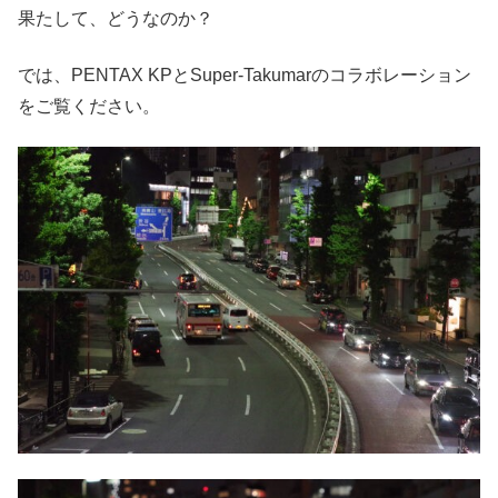
果たして、どうなのか？
では、PENTAX KPとSuper-Takumarのコラボレーション
をご覧ください。