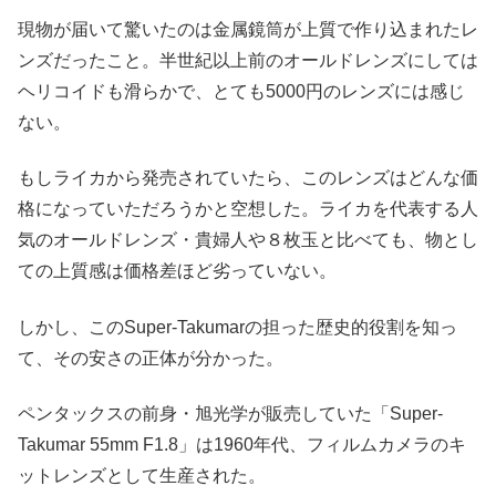
現物が届いて驚いたのは金属鏡筒が上質で作り込まれたレ
ンズだったこと。半世紀以上前のオールドレンズにしては
ヘリコイドも滑らかで、とても5000円のレンズには感じ
ない。
もしライカから発売されていたら、このレンズはどんな価
格になっていただろうかと空想した。ライカを代表する人
気のオールドレンズ・貴婦人や８枚玉と比べても、物とし
ての上質感は価格差ほど劣っていない。
しかし、このSuper-Takumarの担った歴史的役割を知っ
て、その安さの正体が分かった。
ペンタックスの前身・旭光学が販売していた「Super-
Takumar 55mm F1.8」は1960年代、フィルムカメラのキ
ットレンズとして生産された。