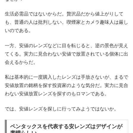
生活必需品ではないからだ。贅沢品だから値上がりして
も、普通の人は批判しない。喫煙家とカメラ趣味人は厳し
いのである。
一方、安値のレンズなどに目を転じると、逆の景色が見え
てくる。実力に見合わない安値で放置されている個体に出
会えるからだ。
私は基本的に一度購入したレンズは手放さないが、まるで
安値放置の銘柄を探す投資家のような気分だ。実力に見合
わない安値放置レンズを探すのもロマンである。
では、安値レンズを探しに行ってみようではないか。
ペンタックスを代表する安レンズはデザインが
素晴らしい