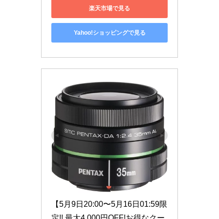
楽天市場で見る
Yahoo!ショッピングで見る
【5月9日20:00〜5月16日01:59限
定!! 最大4,000円OFF!お得なクー