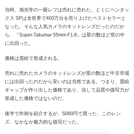
当時、旭光学の一眼レフは売れに売れた。とくにペンタッ
クス SPは全世界で400万台を売り上げたベストセラーと
なった。そんな人気カメラのキットレンズだったのだか
ら、「Super-Takumar 55mm F1.8」は星の数ほど世の中
に出回った。
価格は需給で形成される。
売れに売れたカメラのキットレンズが星の数ほど中古市場
には出回ったのだから安いのは当然である。つまり、需給
ギャップが作り出した価格であり、決して品質や描写力が
形成した価格ではないのだ。
後半で作例を紹介するが、5000円で買った、このレン
ズ、なかなか魅力的な描写だった。