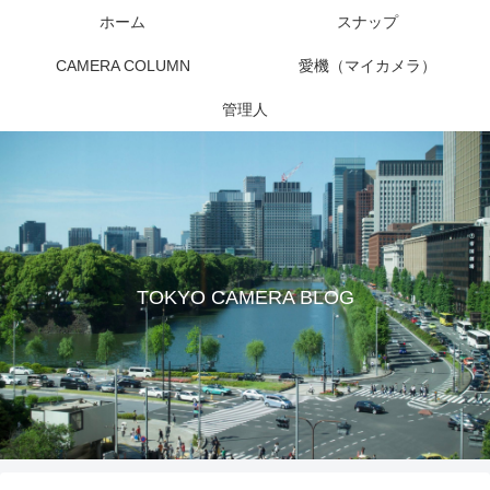
ホーム
スナップ
CAMERA COLUMN
愛機（マイカメラ）
管理人
TOKYO CAMERA BLOG