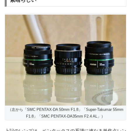
（左から「SMC PENTAX-DA 50mm F1.8」「Super-Takumar 55mm
F1.8」「SMC PENTAX-DA35mm F2.4 AL」）
上記のレンズは、ペンタックスの系譜に連なる単焦点レン