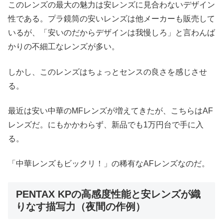
このレンズの最大の魅力は安レンズに見合わないデザイン
性である。プラ鏡筒の安いレンズは他メーカーも販売して
いるが、「安いのだからデザインは我慢しろ」と言わんば
かりの不細工なレンズが多い。
しかし、このレンズはちょっとセンスの良さを感じさせ
る。
最近は安い中華のMFレンズが増えてきたが、こちらはAF
レンズだ。にもかかわらず、新品でも1万円台で手に入
る。
「中華レンズもビックリ！」の稀有なAFレンズなのだ。
PENTAX KPの高感度性能と安レンズが織
りなす描写力（夜間の作例）