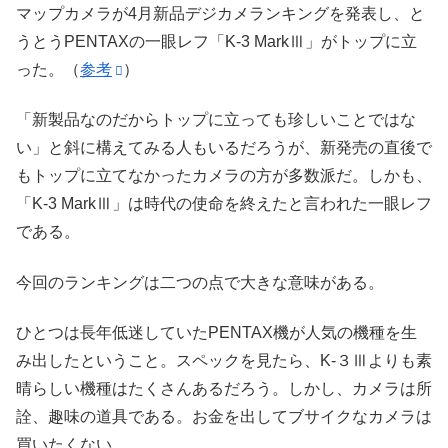
マップカメラが4月新品デジカメランキングを発表し、と
うとうPENTAXの一眼レフ「K-3 MarkⅢ」がトップに立
った。（
参考
）
「新製品なのだからトップに立っても珍しいことではな
い」と斜に構えてみる人もいるだろうが、新発売の直後で
もトップに立てなかったカメラの方が多数派だ。しかも、
「K-3 MarkⅢ」は時代の使命を終えたと言われた一眼レフ
である。
今回のランキングは二つの点で大きな意味がある。
ひとつは長年低迷していたPENTAX機が人気の機種を生
み出したということ。スペックを見たら、K-３Ⅲよりも素
晴らしい機種はたくさんあるだろう。しかし、カメラは所
詮、趣味の道具である。お金を出してブサイクなカメラは
買いたくない。