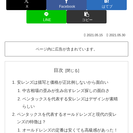
X
Facebook
はてブ
LINE
コピー
2021.05.15
2021.05.30
ページ内に広告が含まれています。
目次
安レンズは描写と価格が正比例しないから面白い
中古相場の歪みが生み出すレンズ探しの面白さ
ペンタックスを代表する安レンズはデザインが素晴
らしい
ペンタックスを代表するオールドレンズと現代の安レ
ンズの特徴は？
オールドレンズの定番は安くても高級感があった！