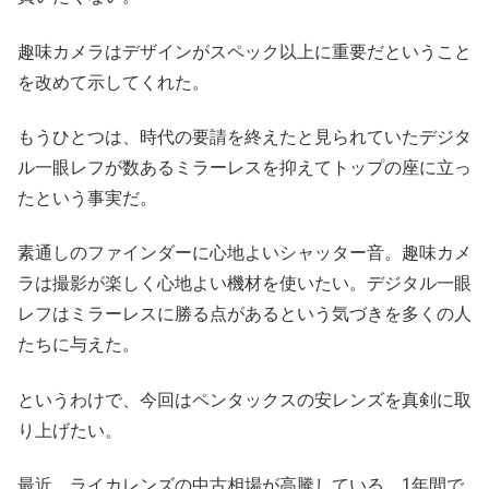
趣味カメラはデザインがスペック以上に重要だということ
を改めて示してくれた。
もうひとつは、時代の要請を終えたと見られていたデジタ
ル一眼レフが数あるミラーレスを抑えてトップの座に立っ
たという事実だ。
素通しのファインダーに心地よいシャッター音。趣味カメ
ラは撮影が楽しく心地よい機材を使いたい。デジタル一眼
レフはミラーレスに勝る点があるという気づきを多くの人
たちに与えた。
というわけで、今回はペンタックスの安レンズを真剣に取
り上げたい。
最近、ライカレンズの中古相場が高騰している。1年間で