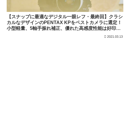
【スナップに最適なデジタル一眼レフ・最終回】クラシ
カルなデザインのPENTAX KPをベストカメラに選定！
小型軽量、5軸手振れ補正、優れた高感度性能は好印象
（作例あり）
2021.03.13