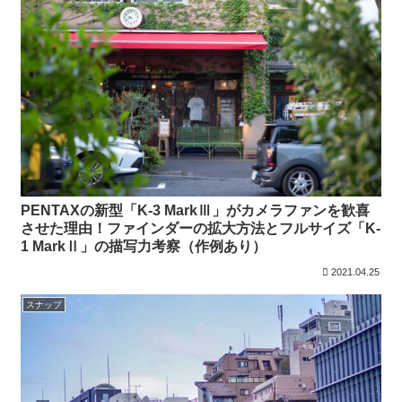
PENTAXの新型「K-3 MarkⅢ」がカメラファンを歓喜
させた理由！ファインダーの拡大方法とフルサイズ「K-
1 MarkⅡ」の描写力考察（作例あり）
2021.04.25
スナップ