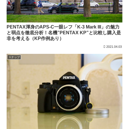
PENTAX渾身のAPS-C一眼レフ「K-3 Mark III」の魅力
と弱点を徹底分析！名機”PENTAX KP”と比較し購入是
非を考える（KP作例あり）
2021.04.03
スナップ