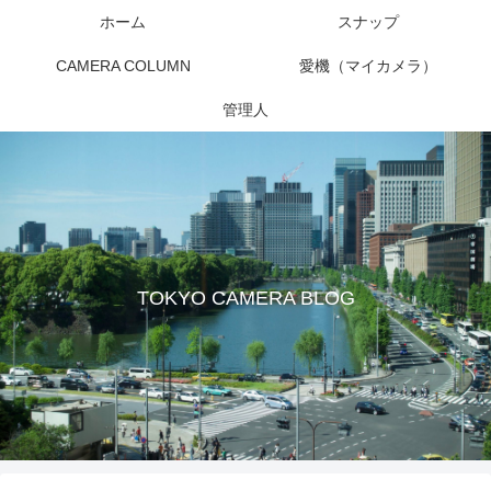
ホーム
スナップ
CAMERA COLUMN
愛機（マイカメラ）
管理人
TOKYO CAMERA BLOG