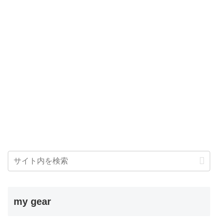
my gear