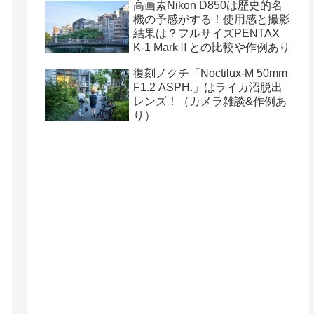
高画素Nikon D850は歴史的名
機の予感がする！使用感と撮影
結果は？フルサイズPENTAX
K-1 MarkⅡとの比較や作例あり
復刻ノクチ「Noctilux-M 50mm
F1.2 ASPH.」はライカ沼脱出
レンズ！（カメラ雑談&作例あ
り）