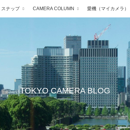
スナップ
CAMERA COLUMN
愛機（マイカメラ）
TOKYO CAMERA BLOG