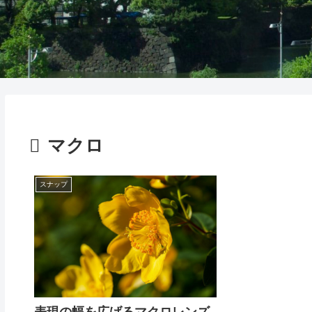
マクロ
スナップ
表現の幅を広げるマクロレンズ