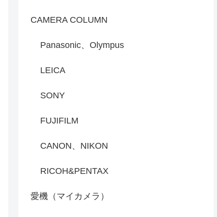
CAMERA COLUMN
Panasonic、Olympus
LEICA
SONY
FUJIFILM
CANON、NIKON
RICOH&PENTAX
愛機（マイカメラ）