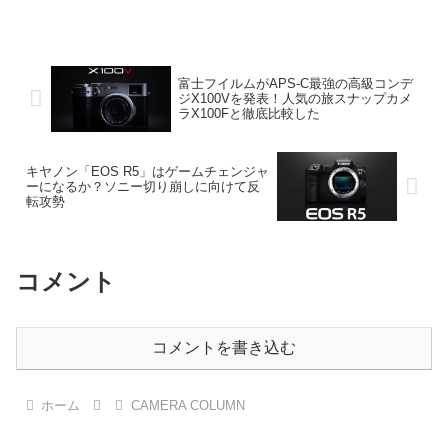
富士フイルムがAPS-C最強の高級コンデ
ジX100Vを発表！人気の旅スナップカメ
ラX100Fと徹底比較した
キヤノン「EOS R5」はゲームチェンジャ
ーになるか？ソニー切り崩しに向けて反
転攻勢
コメント
コメントを書き込む
ホーム
CAMERA COLUMN