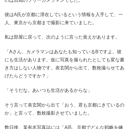
のは旧知のフリーカメラマンでした。
彼はA氏が京都に滞在しているという情報を入手して、一
人、東京から京都まで撮影に来ていました。
私は部屋に戻って、次のように言った覚えがあります。
「Aさん、カメラマンはあなたも知っているBですよ。彼
にも生活があります。仮に写真を撮られたとしても変な書
き方はしない人物です。表玄関から出て、数枚撮らせてあ
げたらどうですか？」
「そうだな。あいつも生活があるからな」
そう言って表玄関から出て「おう、君も京都にきているの
か」と言って、数枚撮影させていました。
数日後、某有名写真誌には「A氏、京都でどんな戦略を練