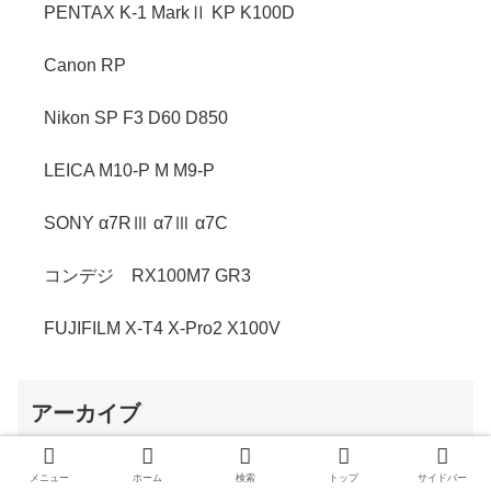
PENTAX K-1 MarkⅡ KP K100D
Canon RP
Nikon SP F3 D60 D850
LEICA M10-P M M9-P
SONY α7RⅢ α7Ⅲ α7C
コンデジ RX100M7 GR3
FUJIFILM X-T4 X-Pro2 X100V
アーカイブ
メニュー
ホーム
検索
トップ
サイドバー