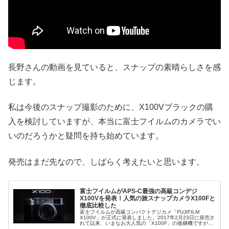
長野さんの動画を見ていると、スナップの素晴らしさを感
じます。
私は今後のスナップ撮影のために、X100Vブラックの購
入を検討していますが、本当に富士フイルムのカメラでい
いのだろうかと疑問を持ち始めています。
発売はまだ先なので、しばらく考えたいと思います。
富士フイルムがAPS-C最強の高級コンデジ
X100Vを発表！人気の旅スナップカメラX100Fと
徹底比較した
富士フイルムが高級コンパクトデジカメ「FUJIFILM
X100V」が正式に発表しました。2017年2月23日に発売さ
れて以来、いまなお大人気の「X100F」の後継機ですが、
新型「X100V」はどこまで進化したのか、両モデルを比較