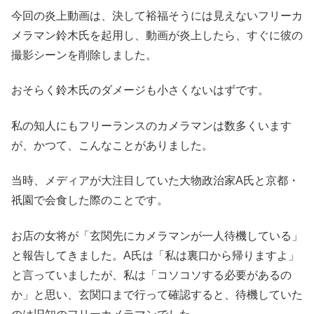
今回の炎上動画は、決して裕福そうには見えないフリーカ
メラマン鈴木氏を起用し、動画が炎上したら、すぐに彼の
撮影シーンを削除しました。
おそらく鈴木氏のダメージも小さくないはずです。
私の知人にもフリーランスのカメラマンは数多くいます
が、かつて、こんなことがありました。
当時、メディアが大注目していた大物政治家A氏と京都・
祇園で会食した際のことです。
お店の女将が「玄関先にカメラマンが一人待機している」
と報告してきました。A氏は「私は裏口から帰りますよ」
と言っていましたが、私は「コソコソする必要があるの
か」と思い、玄関口まで行って確認すると、待機していた