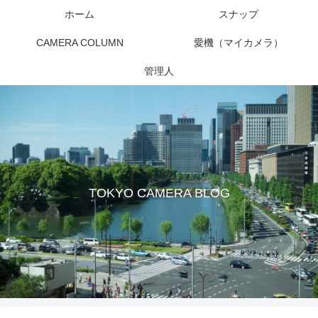
ホーム
スナップ
CAMERA COLUMN
愛機（マイカメラ）
管理人
TOKYO CAMERA BLOG