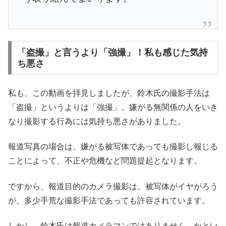
「盗撮」と言うより「強撮」！私も感じた気持
ち悪さ
私も、この動画を拝見しましたが、鈴木氏の撮影手法は
「盗撮」というよりは「強撮」。嫌がる無関係の人をいき
なり撮影する行為には気持ち悪さがありました。
報道写真の場合は、嫌がる被写体であっても撮影し報じる
ことによって、不正や危機など問題提起となります。
ですから、報道目的のカメラ撮影は、被写体がイヤがろう
が、多少手荒な撮影手法であっても許容されています。
しかし、鈴木氏は報道カメラマンではありません。かとい