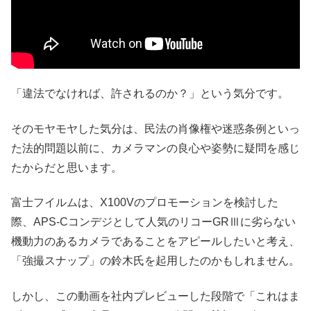
「違法でなければ、許されるのか？」という気分です。
そのモヤモヤした気分は、民法の肖像権や迷惑条例といっ
た法的問題以前に、カメラマンの良心や姿勢に疑問を感じ
たからだと思います。
富士フイルムは、X100Vのプロモーションを検討した
際、APS-Cコンデジとして人気のリコーGRⅢに劣らない
機動力のあるカメラであることをアピールしたいと考え、
「強撮スナップ」の鈴木氏を起用したのかもしれません。
しかし、この動画を社内プレビューした段階で「これはま