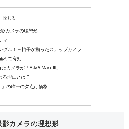
次
手持ち撮影カメラの理想形
ディー
ングル！三拍子が揃ったスナップカメラ
極めて有効
メラが「E-M5 Mark III」
だわる理由とは？
k III」の唯一の欠点は価格
手持ち撮影カメラの理想形