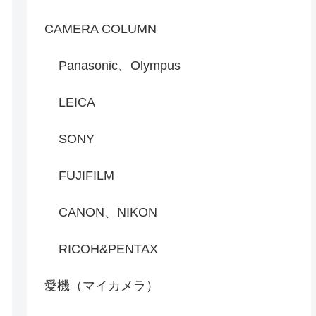
CAMERA COLUMN
Panasonic、Olympus
LEICA
SONY
FUJIFILM
CANON、NIKON
RICOH&PENTAX
愛機（マイカメラ）