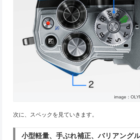
image：O
次に、スペックを見ていきます。
小型軽量、手ぶれ補正、バリアング