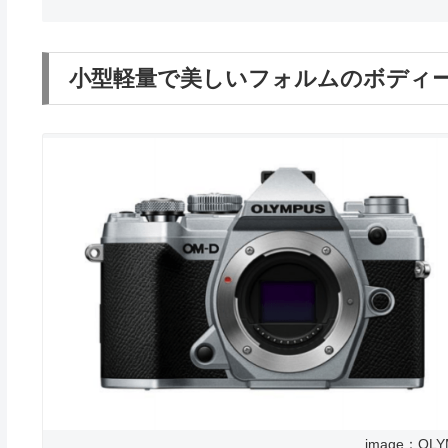
小型軽量で美しいフォルムのボディ
image：O