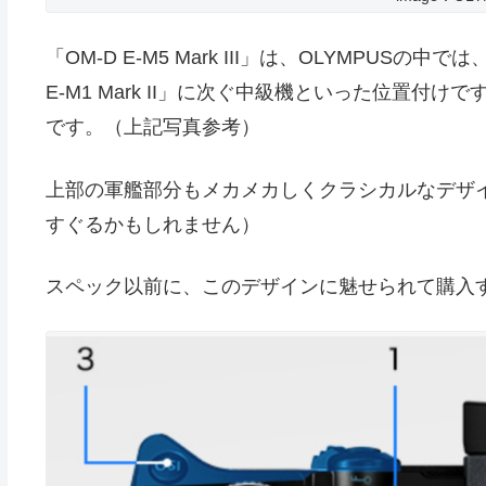
「OM-D E-M5 Mark III」は、OLYMPUSの
E-M1 Mark II」に次ぐ中級機といった位置付
です。（上記写真参考）
上部の軍艦部分もメカメカしくクラシカルなデザ
すぐるかもしれません）
スペック以前に、このデザインに魅せられて購入