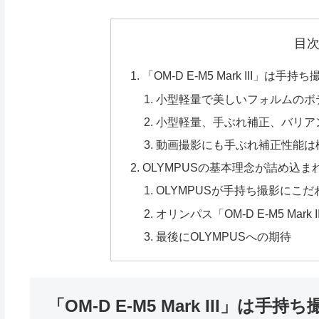
目
「OM-D E-M5 Mark III」は
小型軽量で美しいフォルムのボ
小型軽量、手ぶれ補正、バリア
動画撮影にも手ぶれ補正性能は
OLYMPUSの基本理念が詰め込まれたカ
OLYMPUSが手持ち撮影にこ
オリンパス「OM-D E-M5 Mar
最後にOLYMPUSへの期待
「OM-D E-M5 Mark III」は