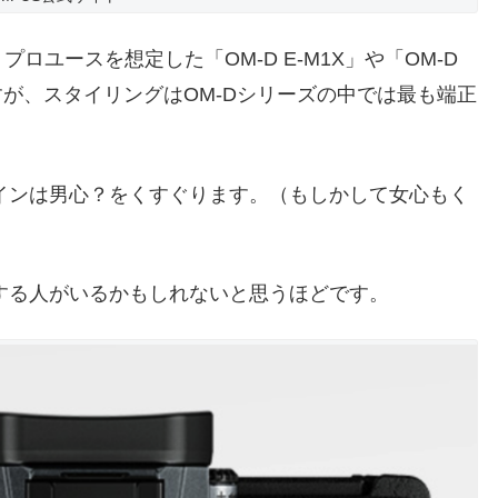
中では、プロユースを想定した「OM-D E-M1X」や「OM-D
けですが、スタイリングはOM-Dシリーズの中では最も端正
インは男心？をくすぐります。（もしかして女心もく
する人がいるかもしれないと思うほどです。