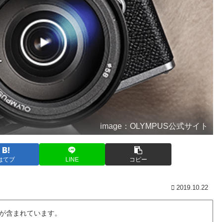
image：OLYMPUS公式サイト
はてブ
LINE
コピー
2019.10.22
が含まれています。