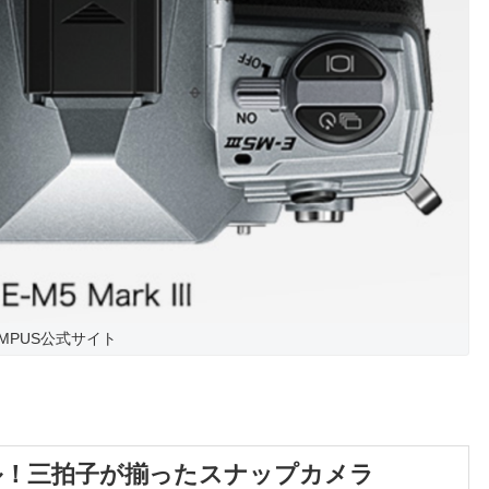
LYMPUS公式サイト
ル！三拍子が揃ったスナップカメラ