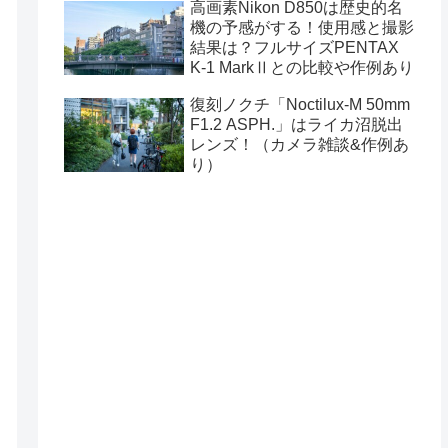
高画素Nikon D850は歴史的名
機の予感がする！使用感と撮影
結果は？フルサイズPENTAX
K-1 MarkⅡとの比較や作例あり
復刻ノクチ「Noctilux-M 50mm
F1.2 ASPH.」はライカ沼脱出
レンズ！（カメラ雑談&作例あ
り）