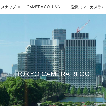
スナップ
CAMERA COLUMN
愛機（マイカメラ）
TOKYO CAMERA BLOG