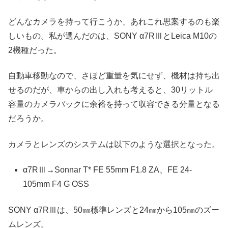
どんなカメラを持って行こうか、あれこれ思案するのも楽
しいもの。私が選んだのは、SONY α7RⅢとLeica M10の
2機種だった。
自動車移動なので、さほど重量を気にせず、機材は持ち出
せるのだが、車からの出し入れも考えると、30リットル
容量のカメラバックに余裕を持って収容できる分量となる
だろうか。
カメラとレンズのシステムは以下のような選択となった。
α7RⅢ→Sonnar T* FE 55mm F1.8 ZA、FE 24-
105mm F4 G OSS
SONY α7RⅢは、50㎜標準レンズと24㎜から105㎜のズー
ムレンズ。