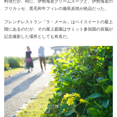
料理だが、特に、伊勢海老クリームスープと、伊勢海老の
フリカッセ、黒毛和牛フィレの備長炭焼が絶品だった。
フレンチレストラン「ラ・メール」はベイスイートの最上
階にあるのだが、その屋上庭園はサミット参加国の首脳が
記念撮影した場所としても有名だ。