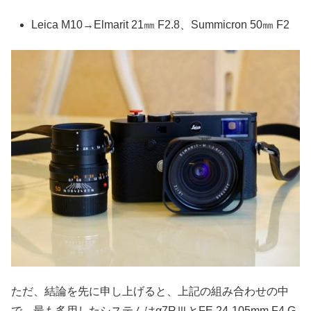
Leica M10→Elmarit 21㎜ F2.8、Summicron 50㎜ F2
ただ、結論を先に申し上げると、上記の組み合わせの中
で、最も多用したシステムはα7RⅢとFE 24-105mm F4 G