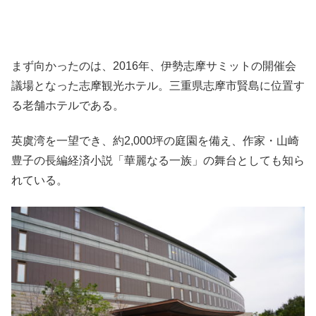
まず向かったのは、2016年、伊勢志摩サミットの開催会
議場となった志摩観光ホテル。三重県志摩市賢島に位置す
る老舗ホテルである。
英虞湾を一望でき、約2,000坪の庭園を備え、作家・山崎
豊子の長編経済小説「華麗なる一族」の舞台としても知ら
れている。