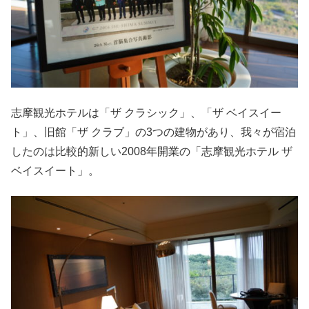
志摩観光ホテルは「ザ クラシック」、「ザ ベイスイー
ト」、旧館「ザ クラブ」の3つの建物があり、我々が宿泊
したのは比較的新しい2008年開業の「志摩観光ホテル ザ
ベイスイート」。