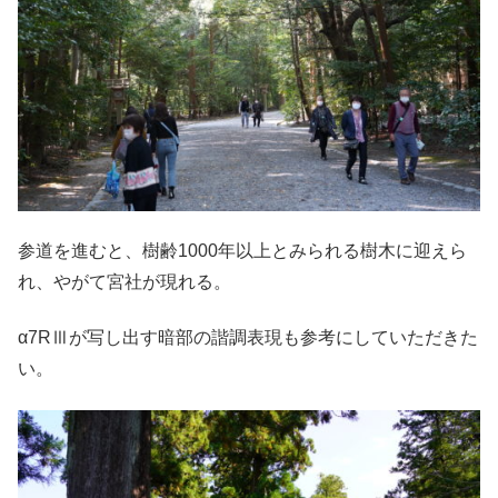
参道を進むと、樹齢1000年以上とみられる樹木に迎えら
れ、やがて宮社が現れる。
α7RⅢが写し出す暗部の諧調表現も参考にしていただきた
い。