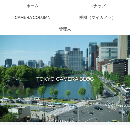
ホーム
スナップ
CAMERA COLUMN
愛機（マイカメラ）
管理人
TOKYO CAMERA BLOG