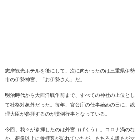
志摩観光ホテルを後にして、次に向かったのは三重県伊勢
市の伊勢神宮、「お伊勢さん」だ。
明治時代から大西洋戦争前まで、すべての神社の上位とし
て社格対象外だった。毎年、官公庁の仕事始めの日
に、総
理大臣が参拝するのが慣例行事となっている。
今回、我々が参拝したのは外宮（げくう）。コロナ渦のな
か、想像以上に参拝客が訪れていたが、もちろん誰もがマ