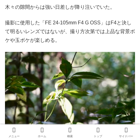
木々の隙間からは強い日差しが降り注いでいた。
撮影に使用した「FE 24-105mm F4 G OSS」はF4と決し
て明るいレンズではないが、撮り方次第では上品な背景ボ
ケや玉ボケが楽しめる。
メニュー
ホーム
検索
トップ
サイドバー