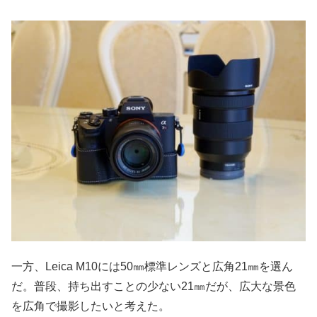
一方、Leica M10には50㎜標準レンズと広角21㎜を選ん
だ。普段、持ち出すことの少ない21㎜だが、広大な景色
を広角で撮影したいと考えた。