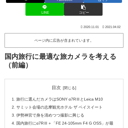
LINE
コピー
2020.11.01
2021.04.02
ページ内に広告が含まれています。
国内旅行に最適な旅カメラを考える
（前編）
目次
旅行に選んだカメラはSONY α7RⅢとLeica M10
サミット会場の志摩観光ホテル ザ ベイスイート
伊勢神宮で身を清めつつ撮影に興じる
国内旅行にα7RⅢ＋「FE 24-105mm F4 G OSS」が最