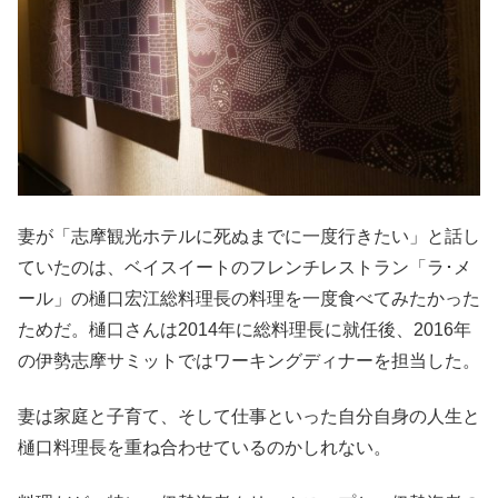
妻が「志摩観光ホテルに死ぬまでに一度行きたい」と話し
ていたのは、ベイスイートのフレンチレストラン「ラ･メ
ール」の樋口宏江総料理長の料理を一度食べてみたかった
ためだ。樋口さんは2014年に総料理長に就任後、2016年
の伊勢志摩サミットではワーキングディナーを担当した。
妻は家庭と子育て、そして仕事といった自分自身の人生と
樋口料理長を重ね合わせているのかしれない。