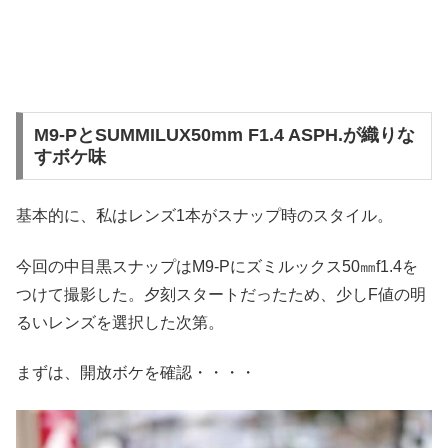
M9-PとSUMMILUX50mm F1.4 ASPH.が織りな
すボケ味
基本的に、私はレンズ1本がスナップ時のスタイル。
今回の中目黒スナップはM9-Pにズミルックス50㎜f1.4を
つけて撮影した。夕刻スタートだったため、少しF値の明
るいレンズを選択した次第。
まずは、開放ボケを確認・・・・