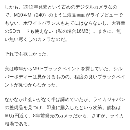
しかも、2012年発売という古めのデジタルカメラなの
で、M10やM（240）のように液晶画面がライブビューで
もない。ホワイトバランスもあてにはならないし、大容量
のSDカードも使えない（私の場合16MB）。まさに、無
い無い尽くしのカメラなのだ。
それでも欲しかった。
実は昨年からM9-Pブラックペイントを探していた。シル
バーボディーは見かけるものの、程度の良いブラックペイ
ントが見つからなかった。
なかなか出会いがなく半ば諦めていたが、ライカジャパン
の整備品を見つけ、即座に購入したという次第。価格は
60万円近く。8年前発売のカメラだから、さすが、ライカ
相場である。