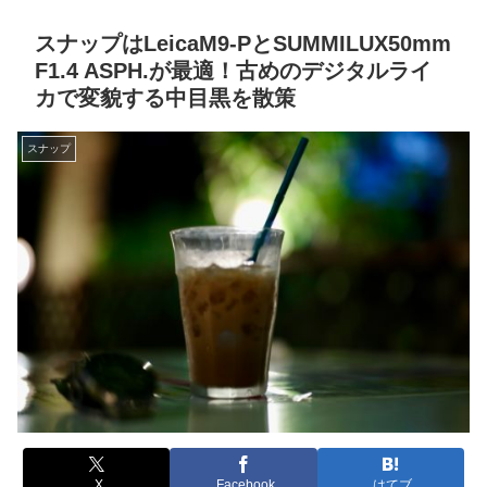
スナップはLeicaM9-PとSUMMILUX50mm
F1.4 ASPH.が最適！古めのデジタルライ
カで変貌する中目黒を散策
スナップ
X
Facebook
はてブ