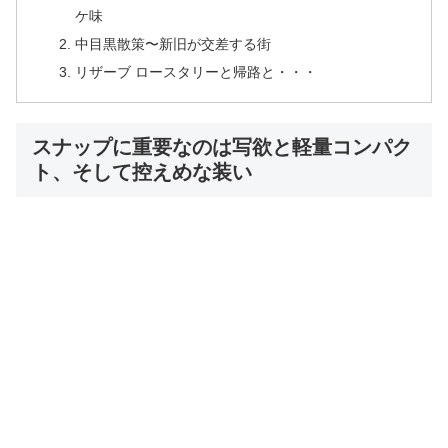
ケ味
中目黒散策〜新旧が交差する街
リザーブ ロースタリーと帰路と・・・
スナップに重要なのは写欲と軽量コンパク
ト、そして控えめな装い