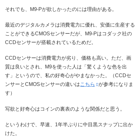
それでも、M9-Pが欲しかったのには理由がある。
最近のデジタルカメラは消費電力に優れ、安価に生産する
ことができるCMOSセンサーだが、M9-Pはコダック社の
CCDセンサーが搭載されているためだ。
CCDセンサーは消費電力が劣り、価格も高い。ただ、画
質は良いとされ、M9を使った人は「驚くような色を出
す」というので、私の好奇心がやまなかった。（CCDセ
ンサーとCMOSセンサーの違いは
こちら
が参考になりま
す）
写欲と好奇心はコインの裏表のような関係だと思う。
というわけで、早速、1年半ぶりに中目黒スナップに出か
けた。