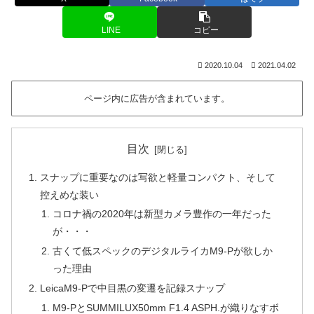
LINE
コピー
2020.10.04
2021.04.02
ページ内に広告が含まれています。
目次
スナップに重要なのは写欲と軽量コンパクト、そして
控えめな装い
コロナ禍の2020年は新型カメラ豊作の一年だった
が・・・
古くて低スペックのデジタルライカM9-Pが欲しか
った理由
LeicaM9-Pで中目黒の変遷を記録スナップ
M9-PとSUMMILUX50mm F1.4 ASPH.が織りなすボ