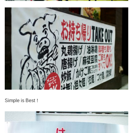
Simple is Best！