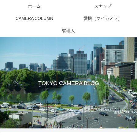
ホーム
スナップ
CAMERA COLUMN
愛機（マイカメラ）
管理人
TOKYO CAMERA BLOG