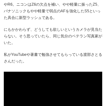
やR6。ニコンはZ6の欠点を補い、やや軽量に振ったZ5、
パナソニックもやや軽量で弱点のAFを強化したS5といっ
た具合に新型ラッシュである。
にもかかわらず、どうしても欲しいというカメラが見当た
らない。そう思っていたら、同じ気分のベテラン写真家が
いた。
私がYouTubeや著書で勉強させてもらっている渡部さとる
さんだった。