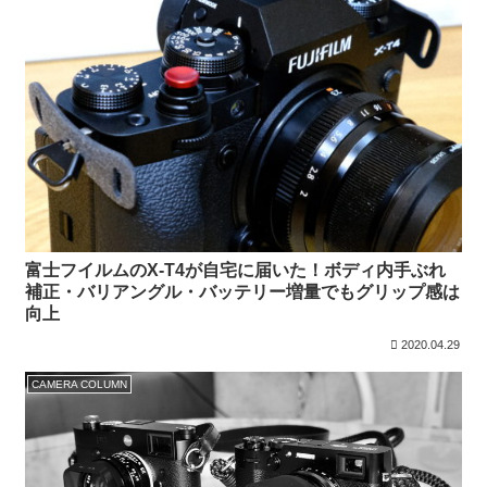
富士フイルムのX-T4が自宅に届いた！ボディ内手ぶれ
補正・バリアングル・バッテリー増量でもグリップ感は
向上
2020.04.29
CAMERA COLUMN