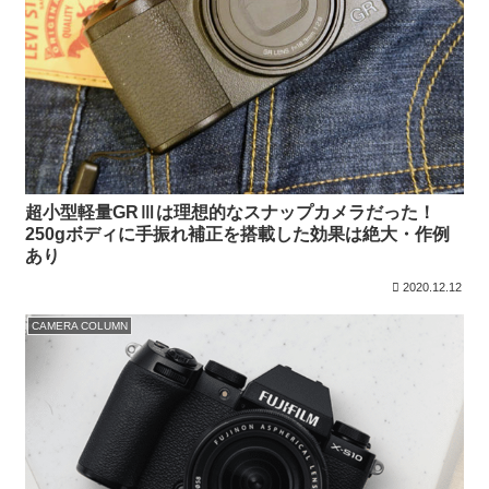
超小型軽量GRⅢは理想的なスナップカメラだった！
250gボディに手振れ補正を搭載した効果は絶大・作例
あり
2020.12.12
CAMERA COLUMN