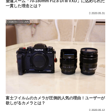
望遠ズーム「70-180mm F/2.8 Di III VXD」に込められた
一貫した理念とは？
2020.05.31
CAMERA COLUMN
富士フイルムのカメラが圧倒的人気の理由！ユーザーが
欲しがるカメラとは？
2020.05.12