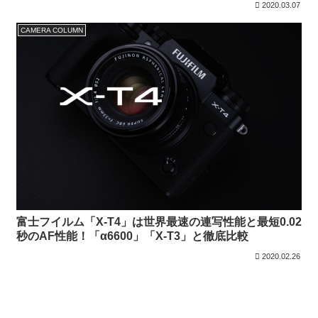
2020.03.07
CAMERA COLUMN
富士フイルム「X-T4」は世界最速の連写性能と最短0.02
秒のAF性能！「α6600」「X-T3」と徹底比較
2020.02.26