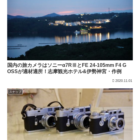
国内の旅カメラはソニーα7RⅢとFE 24-105mm F4 G
OSSが適材適所！志摩観光ホテル&伊勢神宮・作例
2020.11.01
スナップ