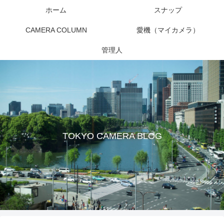
ホーム
スナップ
CAMERA COLUMN
愛機（マイカメラ）
管理人
TOKYO CAMERA BLOG