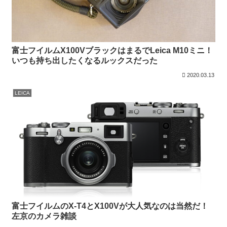
富士フイルムX100VブラックはまるでLeica M10ミニ！
いつも持ち出したくなるルックスだった
2020.03.13
LEICA
富士フイルムのX-T4とX100Vが大人気なのは当然だ！
左京のカメラ雑談