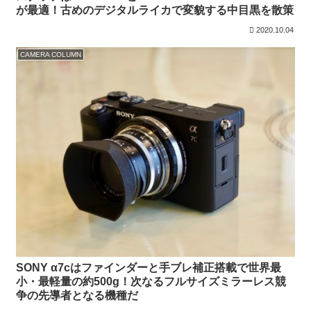
が最適！古めのデジタルライカで変貌する中目黒を散策
2020.10.04
CAMERA COLUMN
SONY α7cはファインダーと手ブレ補正搭載で世界最
小・最軽量の約500g！次なるフルサイズミラーレス競
争の先導者となる機種だ