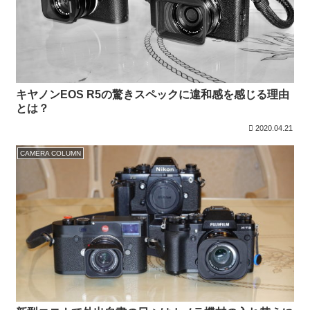
キヤノンEOS R5の驚きスペックに違和感を感じる理由
とは？
2020.04.21
CAMERA COLUMN