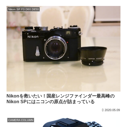
Nikon SP F3 D60 D850
Nikonを救いたい！国産レンジファインダー最高峰の
Nikon SPにはニコンの原点が詰まっている
2020.05.09
CAMERA COLUMN