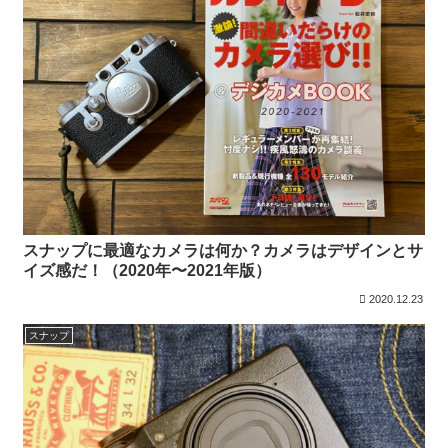
スナップに最適なカメラは何か？カメラはデザインとサ
イズ感だ！（2020年〜2021年版）
2020.12.23
スナップ