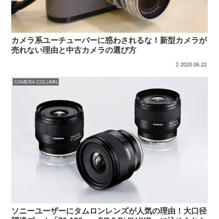
カメラ系ユーチューバーに惑わされるな！新型カメラが
売れない理由と中古カメラの選び方
2020.06.22
CAMERA COLUMN
ソニーユーザーにタムロンレンズが人気の理由！大口径