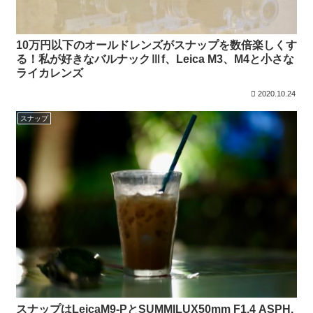
10万円以下のオールドレンズがスナップを数倍楽しくす
る！私が好きなバルナックⅢf、Leica M3、M4と小さな
ライカレンズ
2020.10.24
スナップ
スナップはLeicaM9-PとSUMMILUX50mm F1.4 ASPH.