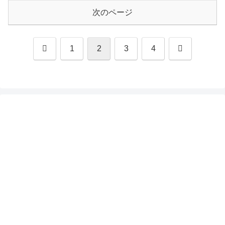
次のページ
前
次
1
2
3
4
へ
へ