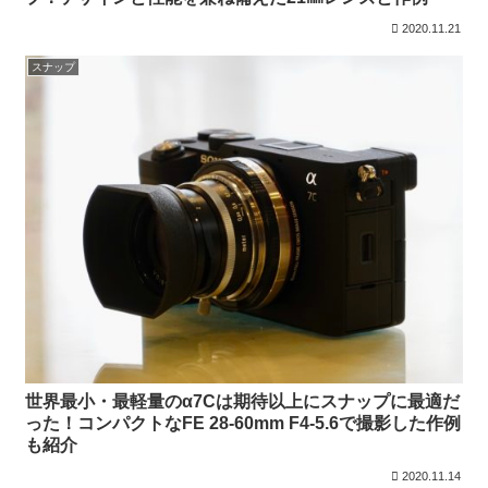
2020.11.21
スナップ
世界最小・最軽量のα7Cは期待以上にスナップに最適だ
った！コンパクトなFE 28-60mm F4-5.6で撮影した作例
も紹介
2020.11.14