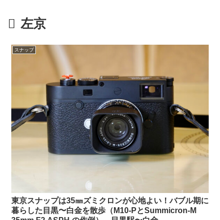
左京
スナップ
東京スナップは35㎜ズミクロンが心地よい！バブル期に
暮らした目黒〜白金を散歩（M10-PとSummicron-M