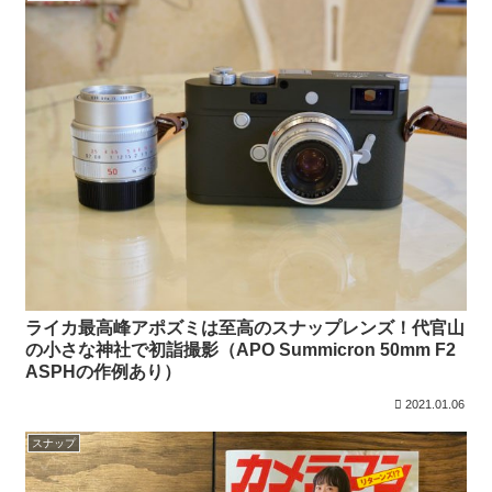
ライカ最高峰アポズミは至高のスナップレンズ！代官山
の小さな神社で初詣撮影（APO Summicron 50mm F2
ASPHの作例あり）
2021.01.06
スナップ