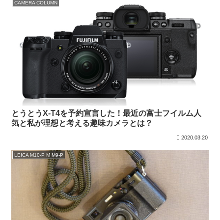
CAMERA COLUMN
とうとうX-T4を予約宣言した！最近の富士フイルム人
気と私が理想と考える趣味カメラとは？
2020.03.20
LEICA M10-P M M9-P