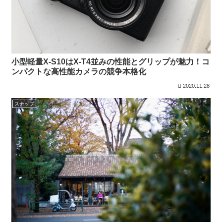
小型軽量X-S10はX-T4並みの性能とグリップが魅力！コ
ンパクトな高性能カメラの競争本格化
2020.11.28
スナップ