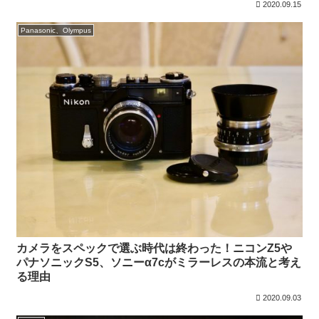
2020.09.15
Panasonic、Olympus
カメラをスペックで選ぶ時代は終わった！ニコンZ5や
パナソニックS5、ソニーα7cがミラーレスの本流と考え
る理由
2020.09.03