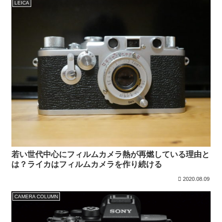
LEICA
若い世代中心にフィルムカメラ熱が再燃している理由と
は？ライカはフィルムカメラを作り続ける
2020.08.09
CAMERA COLUMN