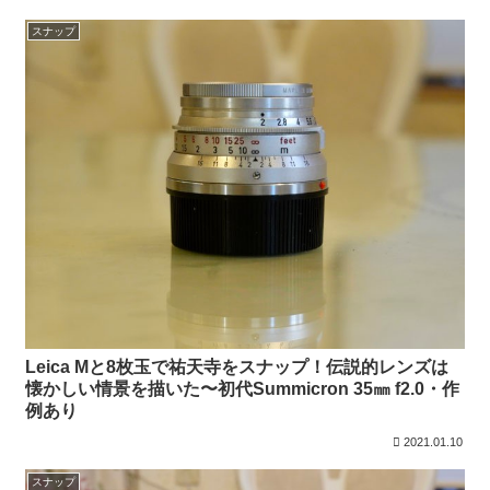
スナップ
Leica Mと8枚玉で祐天寺をスナップ！伝説的レンズは
懐かしい情景を描いた〜初代Summicron 35㎜ f2.0・作
例あり
2021.01.10
スナップ