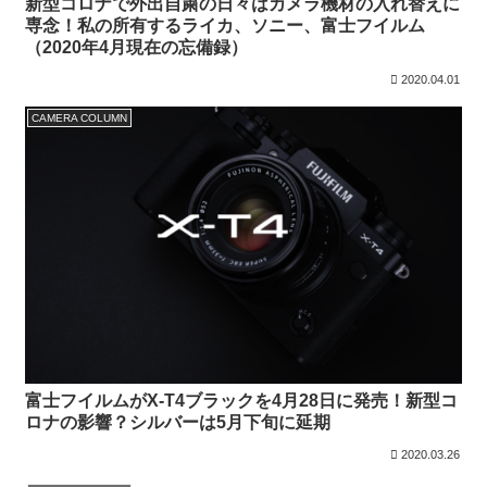
新型コロナで外出自粛の日々はカメラ機材の入れ替えに
専念！私の所有するライカ、ソニー、富士フイルム
（2020年4月現在の忘備録）
2020.04.01
CAMERA COLUMN
富士フイルムがX-T4ブラックを4月28日に発売！新型コ
ロナの影響？シルバーは5月下旬に延期
2020.03.26